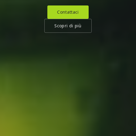
Contattaci
Scopri di più